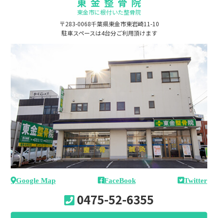
東金整骨院
東金市に根付いた整骨院
〒283-0068千葉県東金市東岩崎11-10
駐車スペースは4台分ご利用頂けます
Google Map
FaceBook
Twitter
0475-52-6355