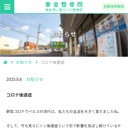
東金整骨院
各種保険取扱
東金市に根付いた整骨院
お知らせ
お知らせ
コロナ後遺症
2025.8.8
お知らせ
コロナ後遺症
新型コロナウイルスの流行は、私たちの生活を大きく変えましたね。
そして、今も見えにくい後遺症という形で影響を及ぼし続けているケ