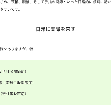
じめ、頸椎、腰椎、そして手指の関節といった日常的に頻繁に動
やすいです。
日常に支障を来す
様々ありますが、特に
変形性膝関節症）
節（変形性股関節症）
（脊柱管狭窄症）