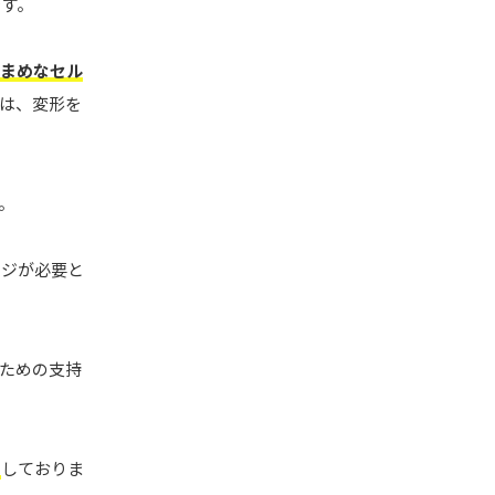
です。
まめなセル
は、変形を
。
ージが必要と
ための支持
ス
しておりま