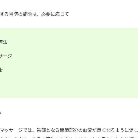
する当院の施術は、必要に応じて
療法
サージ
術
。
マッサージでは、患部となる関節部分の血流が良くなるように促