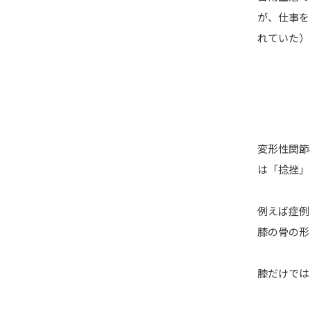
が、仕事を
れていた）
変形性関節
は「捻挫」
例えば症例
膝の骨の形
膝だけでは