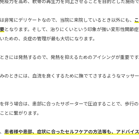
免疫力を高め、軟骨の再生力を向上させることを目的とした施術
は非常にデリケートなので、当院に来院しているとき以外にも、
こ
要
となります。そして、治りにくいという印象が強い変形性関節症
いための、炎症の管理が最も大切になります。
ときには発熱するので、発熱を抑えるためのアイシングが重要です
みのときには、血流を良くするために撫でてさするようなマッサ
を伴う場合は、患部に合ったサポーターで圧迫することで、歩行の
ことに繋がります。
、
患者様や患部、症状に合ったセルフケアの方法等も、アドバイ