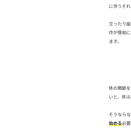
に伴うそれ
立ったり座
作が億劫に
ます。
体の関節を
いと、体は
そうならな
始める
必要