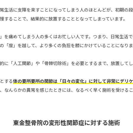
常生活に支障を来すことになってしまう人のほとんどが、初期の
慢することで、結果的に放置することとなってしまっています。
」を痛めてしまう人の多くはお忙しい人です。つまり、日常生活で
の「度」を越して、より多くの負担を膝にかけていることになりま
的に「人工関節」や「骨棘切除術」を必要とするまで、放置してし
とする
体の要所要所の関節は「日々の変化」に対して非常にデリ
、なんらかの異常を感じたときには、なるべく早く施術を受ける
東金整骨院の変形性関節症に対する施術