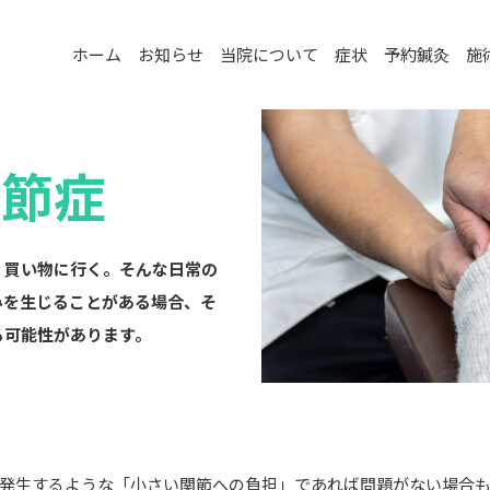
ホーム
お知らせ
当院について
症状
予約鍼灸
施
関節症
。買い物に行く。そんな日常の
みを生じることがある場合、そ
る可能性があります。
発生するような「小さい関節への負担」であれば問題がない場合